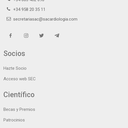
+34 958 20 35 11
secretariasac@sacardiologia.com
Socios
Hazte Socio
Acceso web SEC
Científico
Becas y Premios
Patrocinios