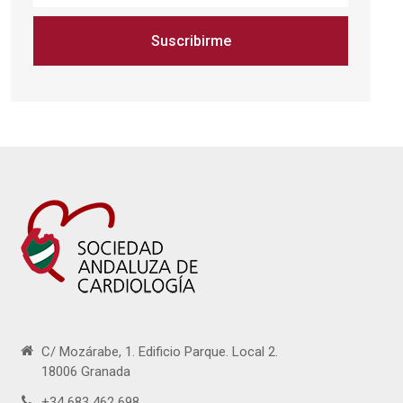
Suscribirme
C/ Mozárabe, 1. Edificio Parque. Local 2.
18006 Granada
+34 683 462 698