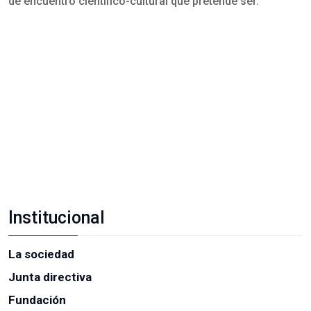
de encuentro científico-cultural que pretende ser.
Institucional
La sociedad
Junta directiva
Fundación