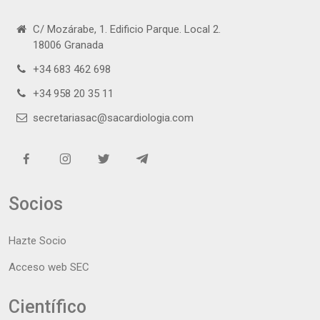
C/ Mozárabe, 1. Edificio Parque. Local 2.
18006 Granada
+34 683 462 698
+34 958 20 35 11
secretariasac@sacardiologia.com
Socios
Hazte Socio
Acceso web SEC
Científico