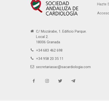
Hazte 
Acceso
C/ Mozárabe, 1. Edificio Parque.
Local 2.
18006 Granada
+34 683 462 698
+34 958 20 35 11
secretariasac@sacardiologia.com