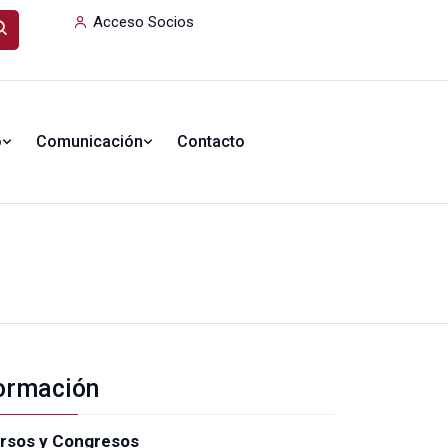
Acceso Socios
o
Comunicación
Contacto
ormación
rsos y Congresos