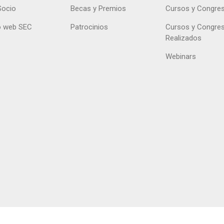
Socio
Becas y Premios
Cursos y Congre
 web SEC
Patrocinios
Cursos y Congre
Realizados
Webinars