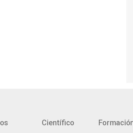
ios
Científico
Formació