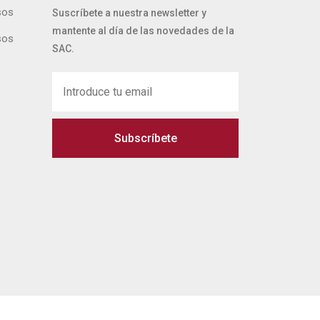
sos
Suscríbete a nuestra newsletter y
mantente al día de las novedades de la
sos
SAC.
Subscríbete