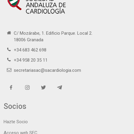
C/ Mozárabe, 1. Edificio Parque. Local 2.
18006 Granada
+34 683 462 698
+34 958 20 35 11
secretariasac@sacardiologia.com
Socios
Hazte Socio
Acceso web SEC