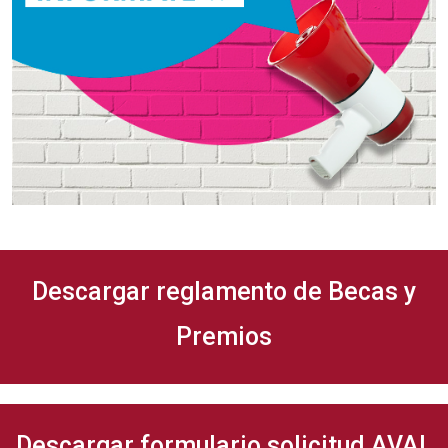
Descargar reglamento de Becas y
Premios
Descargar formulario solicitud AVAL