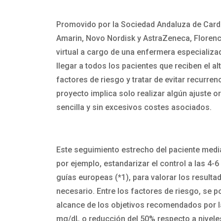
Promovido por la Sociedad Andaluza de Cardi
Amarin, Novo Nordisk y AstraZeneca, Florenc
virtual a cargo de una enfermera especializa
llegar a todos los pacientes que reciben el a
factores de riesgo y tratar de evitar recurren
proyecto implica solo realizar algún ajuste 
sencilla y sin excesivos costes asociados.
Este seguimiento estrecho del paciente medi
por ejemplo, estandarizar el control a las 4-
guías europeas (*1), para valorar los resulta
necesario. Entre los factores de riesgo, se p
alcance de los objetivos recomendados por la
mg/dL o reducción del 50% respecto a nivele