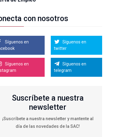
onecta con nosotros
Síguenos en
Síguenos en
acebook
twitter
Síguenos en
Síguenos en
nstagram
telegram
Suscríbete a nuestra
newsletter
¡Suscríbete a nuestra newsletter y mantente al
día de las novedades de la SAC!