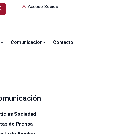
Acceso Socios
o
Comunicación
Contacto
omunicación
ticias Sociedad
tas de Prensa
erta de Empleo