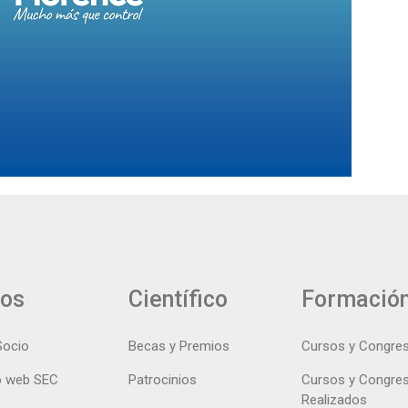
ios
Científico
Formació
Socio
Becas y Premios
Cursos y Congre
 web SEC
Patrocinios
Cursos y Congre
Realizados