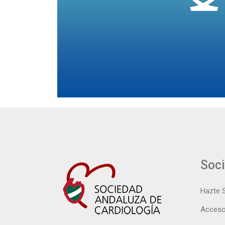
Soc
Hazte 
Acceso