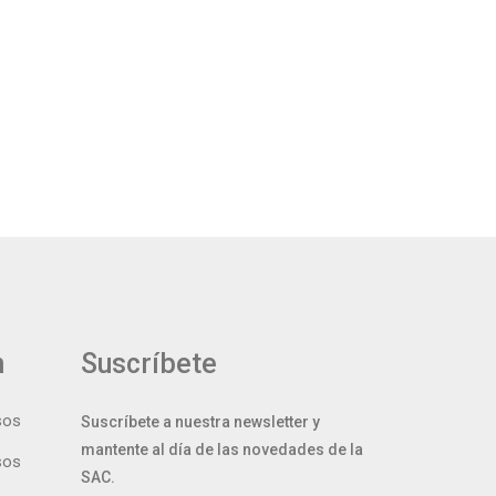
n
Suscríbete
sos
Suscríbete a nuestra newsletter y
mantente al día de las novedades de la
sos
SAC.