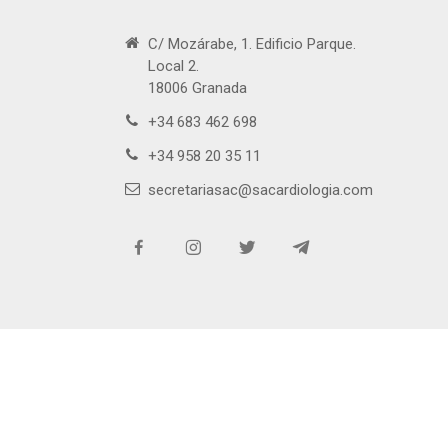
C/ Mozárabe, 1. Edificio Parque.
Local 2.
18006 Granada
+34 683 462 698
+34 958 20 35 11
secretariasac@sacardiologia.com
Copy