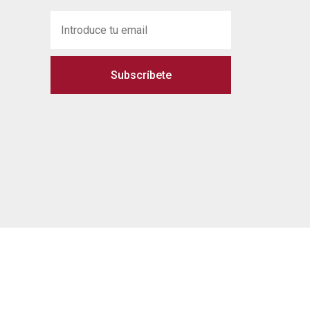
Subscríbete
 legal