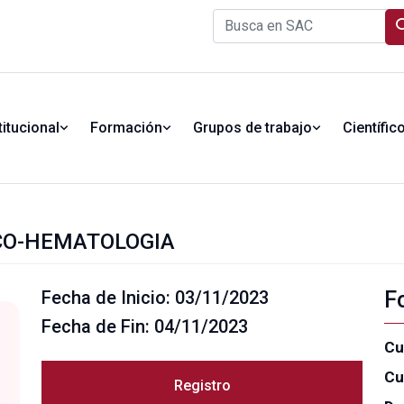
titucional
Formación
Grupos de trabajo
Científic
CO-HEMATOLOGIA
Fecha de Inicio: 03/11/2023
F
Fecha de Fin: 04/11/2023
Cu
Cu
Registro