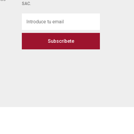
SAC.
Subscríbete
 legal