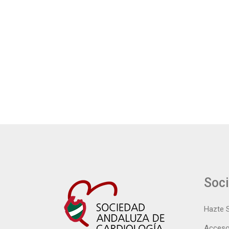
Soc
Hazte 
Acceso