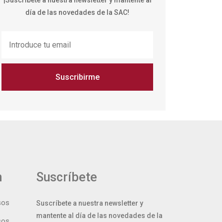
¡Suscríbete a nuestra newsletter y mantente al
día de las novedades de la SAC!
Suscribirme
n
Suscríbete
sos
Suscríbete a nuestra newsletter y
mantente al día de las novedades de la
sos