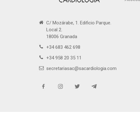
C/ Mozárabe, 1. Edificio Parque.
Local 2.
18006 Granada
+34 683 462 698
+34 958 20 35 11
secretariasac@sacardiologia.com
Copy