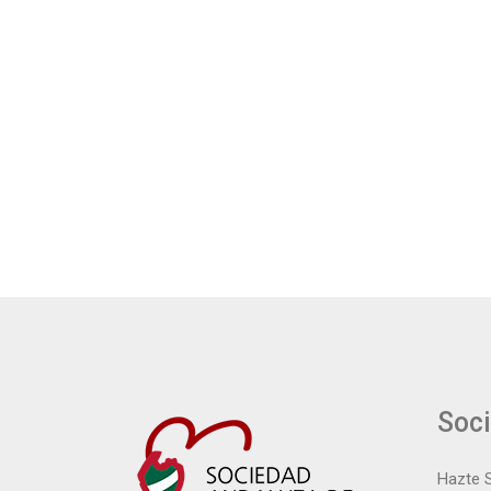
Soc
Hazte 