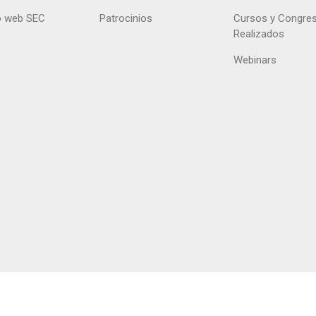
 web SEC
Patrocinios
Cursos y Congre
Realizados
Webinars