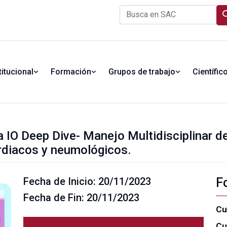
titucional
Formación
Grupos de trabajo
Científic
 IO Deep Dive- Manejo Multidisciplinar 
rdiacos y neumológicos.
Fecha de Inicio: 20/11/2023
F
Fecha de Fin: 20/11/2023
Cu
Cu