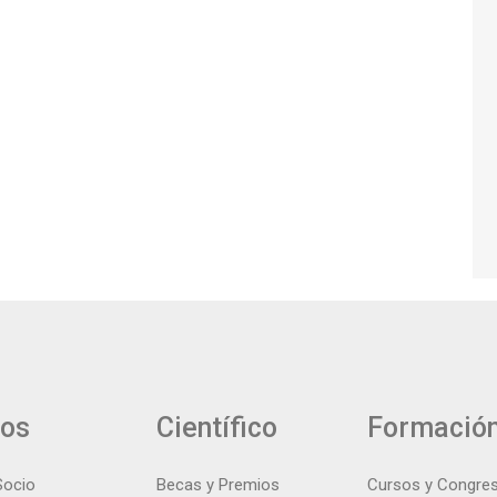
ios
Científico
Formació
Socio
Becas y Premios
Cursos y Congre