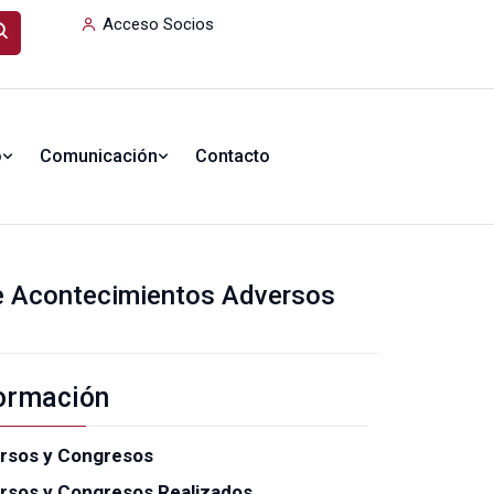
Acceso Socios
o
Comunicación
Contacto
de Acontecimientos Adversos
ormación
rsos y Congresos
rsos y Congresos Realizados