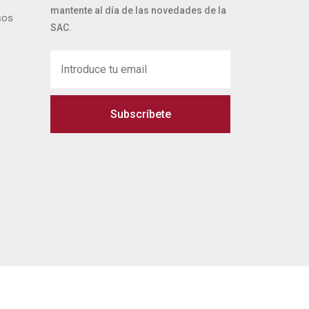
mantente al día de las novedades de la
sos
SAC.
Subscríbete