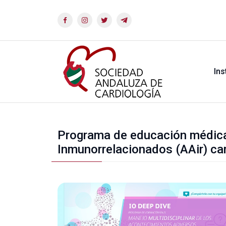
Ins
Programa de educación médica
Inmunorrelacionados (AAir) ca