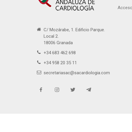
Acceso
C/ Mozárabe, 1. Edificio Parque.
Local 2.
18006 Granada
+34 683 462 698
+34 958 20 35 11
secretariasac@sacardiologia.com