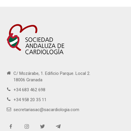
C/ Mozárabe, 1. Edificio Parque. Local 2.
18006 Granada
+34 683 462 698
+34 958 20 35 11
secretariasac@sacardiologia.com