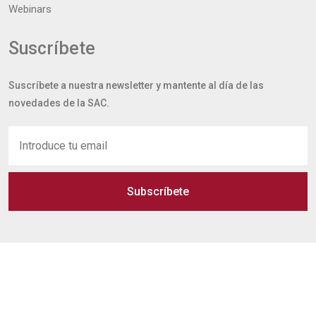
Webinars
Suscríbete
Suscríbete a nuestra newsletter y mantente al día de las
novedades de la SAC.
Subscríbete
Copyright @ 2026 Sociedad Andaluza de Cardiología /
Privacidad
/
Aviso legal