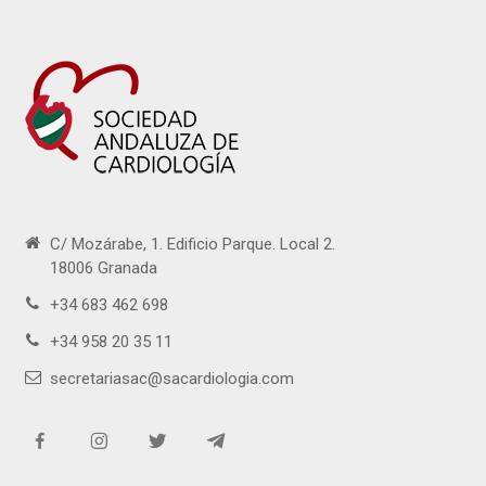
C/ Mozárabe, 1. Edificio Parque. Local 2.
18006 Granada
+34 683 462 698
+34 958 20 35 11
secretariasac@sacardiologia.com