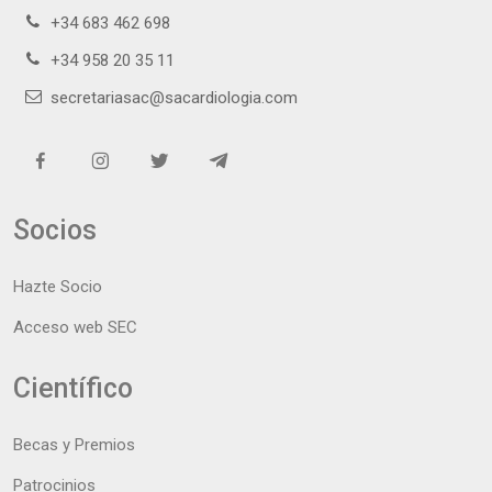
+34 683 462 698
+34 958 20 35 11
secretariasac@sacardiologia.com
Socios
Hazte Socio
Acceso web SEC
Científico
Becas y Premios
Patrocinios