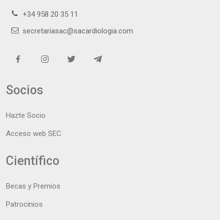
+34 958 20 35 11
secretariasac@sacardiologia.com
Socios
Hazte Socio
Acceso web SEC
Científico
Becas y Premios
Patrocinios