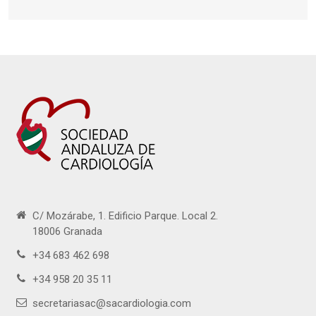
C/ Mozárabe, 1. Edificio Parque. Local 2.
18006 Granada
+34 683 462 698
+34 958 20 35 11
secretariasac@sacardiologia.com