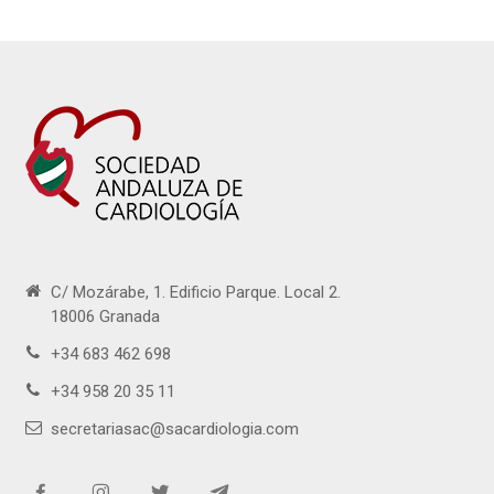
C/ Mozárabe, 1. Edificio Parque. Local 2.
18006 Granada
+34 683 462 698
+34 958 20 35 11
secretariasac@sacardiologia.com