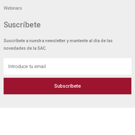
Webinars
Suscríbete
Suscríbete a nuestra newsletter y mantente al día de las
novedades de la SAC.
Subscríbete
Copyright @ 2026 Sociedad Andaluza de Cardiología /
Privacidad
/
Aviso legal