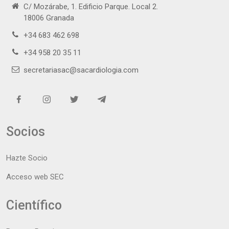
C/ Mozárabe, 1. Edificio Parque. Local 2.
18006 Granada
+34 683 462 698
+34 958 20 35 11
secretariasac@sacardiologia.com
Socios
Hazte Socio
Acceso web SEC
Científico