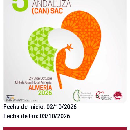
Fecha de Inicio: 02/10/2026
Fecha de Fin: 03/10/2026