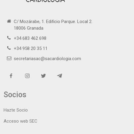
C/ Mozárabe, 1. Edificio Parque. Local 2.
18006 Granada
+34 683 462 698
+34 958 20 35 11
secretariasac@sacardiologia.com
Socios
Hazte Socio
Acceso web SEC