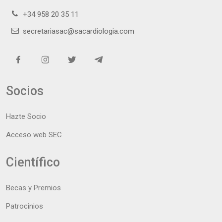
+34 958 20 35 11
secretariasac@sacardiologia.com
Socios
Hazte Socio
Acceso web SEC
Científico
Becas y Premios
Patrocinios