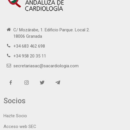
C/ Mozárabe, 1. Edificio Parque. Local 2.
18006 Granada
+34 683 462 698
+34 958 20 35 11
secretariasac@sacardiologia.com
Socios
Hazte Socio
Acceso web SEC